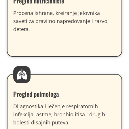
Pregled nutricioniste
Procena ishrane, kreiranje jelovnika i
saveti za pravilno napredovanje i razvoj
deteta.
Pregled pulmologa
Dijagnostika i lečenje respiratornih
infekcija, astme, bronhiolitisa i drugih
bolesti disajnih puteva.