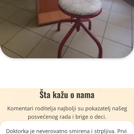
Šta kažu o nama
Komentari roditelja najbolji su pokazatelj našeg
posvećenog rada i brige o deci.
Doktorka je neverovatno smirena i strpljiva. Prvi