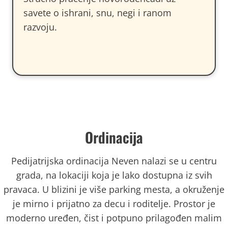
savete o ishrani, snu, negi i ranom
razvoju.
Ordinacija
Pedijatrijska ordinacija Neven nalazi se u centru
grada, na lokaciji koja je lako dostupna iz svih
pravaca. U blizini je više parking mesta, a okruženje
je mirno i prijatno za decu i roditelje. Prostor je
moderno uređen, čist i potpuno prilagođen malim