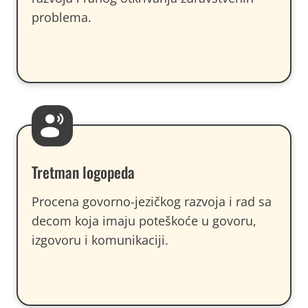
problema.
Tretman logopeda
Procena govorno-jezičkog razvoja i rad sa
decom koja imaju poteškoće u govoru,
izgovoru i komunikaciji.