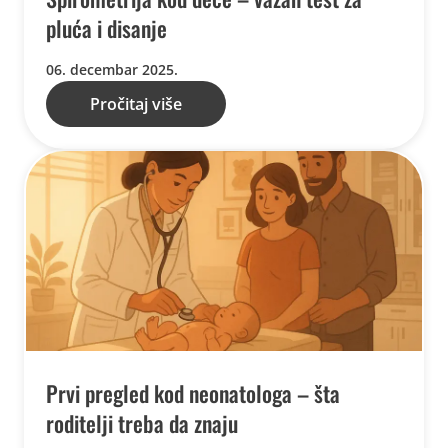
pluća i disanje
06. decembar 2025.
Pročitaj više
Prvi pregled kod neonatologa – šta
roditelji treba da znaju