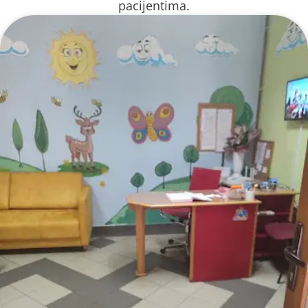
pacijentima.