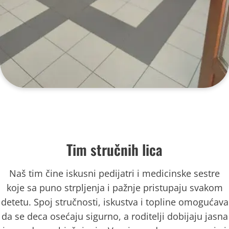
Tim stručnih lica
Naš tim čine iskusni pedijatri i medicinske sestre
koje sa puno strpljenja i pažnje pristupaju svakom
detetu. Spoj stručnosti, iskustva i topline omogućava
da se deca osećaju sigurno, a roditelji dobijaju jasna