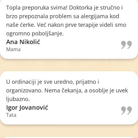
Topla preporuka svima! Doktorka je stručno i
brzo prepoznala problem sa alergijama kod
naše ćerke. Već nakon prve terapije videli smo
ogromno poboljšanje.
Ana Nikolić
Mama
U ordinaciji je sve uredno, prijatno i
organizovano. Nema čekanja, a osoblje je uvek
ljubazno.
Igor Jovanović
Tata