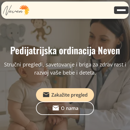
Pedijatrijska ordinacija Neven
Stručni pregledi, savetovanje i briga za zdrav rast i
razvoj vaše bebe i deteta.
Zakažite pregled
O nama