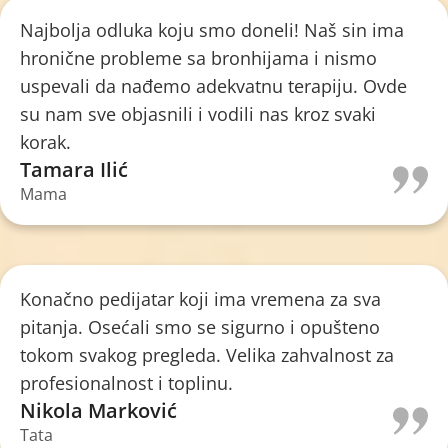
Najbolja odluka koju smo doneli! Naš sin ima
hronične probleme sa bronhijama i nismo
uspevali da nađemo adekvatnu terapiju. Ovde
su nam sve objasnili i vodili nas kroz svaki
korak.
Tamara Ilić
Mama
Konačno pedijatar koji ima vremena za sva
pitanja. Osećali smo se sigurno i opušteno
tokom svakog pregleda. Velika zahvalnost za
profesionalnost i toplinu.
Nikola Marković
Tata