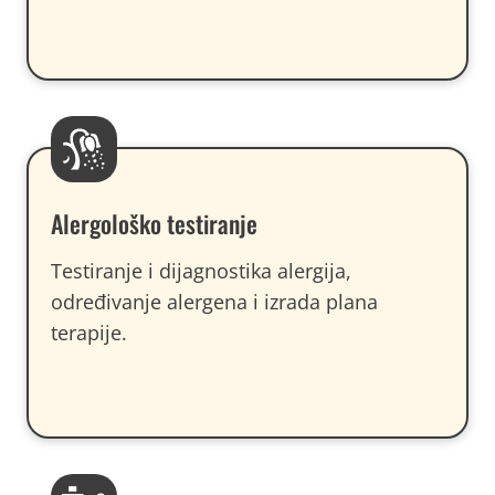
Alergološko testiranje
Testiranje i dijagnostika alergija,
određivanje alergena i izrada plana
terapije.