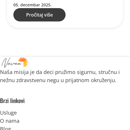
05. decembar 2025.
Pročitaj više
Naša misija je da deci pružimo sigurnu, stručnu i
nežnu zdravstvenu negu u prijatnom okruženju.
Brzi linkovi
Usluge
O nama
Blog