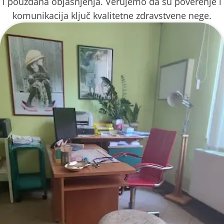
i pouzdana objašnjenja. Verujemo da su poverenje i
komunikacija ključ kvalitetne zdravstvene nege.