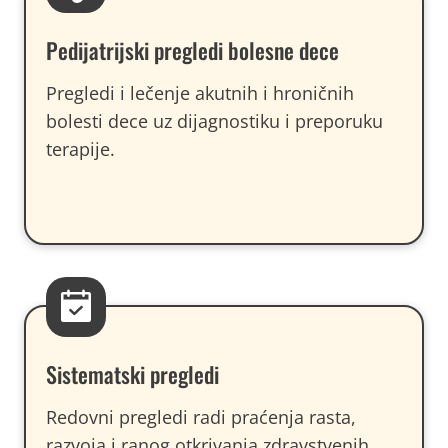
Pedijatrijski pregledi bolesne dece
Pregledi i lečenje akutnih i hroničnih
bolesti dece uz dijagnostiku i preporuku
terapije.
Sistematski pregledi
Redovni pregledi radi praćenja rasta,
razvoja i ranog otkrivanja zdravstvenih